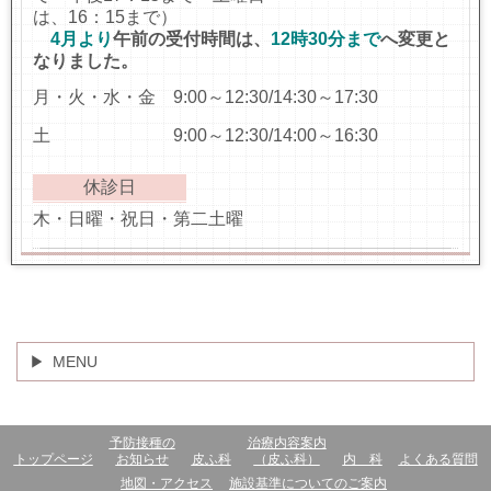
は、16：15まで）
4月より
午前の受付時間は、
12時30分まで
へ変更と
なりました。
月・火・水・金 9:00～12:30/14:30～17:30
土 9:00～12:30/14:00～16:30
休診日
木・日曜・祝日・第二土曜
MENU
予防接種の
治療内容案内
トップページ
お知らせ
皮ふ科
（皮ふ科）
内 科
よくある質問
地図・アクセス
施設基準についてのご案内