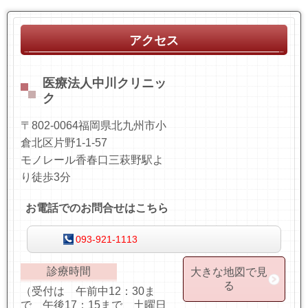
アクセス
医療法人中川クリニッ
ク
〒802-0064福岡県北九州市小
倉北区片野1-1-57
モノレール香春口三萩野駅よ
り徒歩3分
お電話でのお問合せはこちら
093-921-1113
診療時間
大きな地図で見
る
（受付は 午前中12：30ま
で 午後17：15まで 土曜日