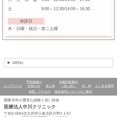
土 9:00～12:30/14:00～16:30
休診日
木・日曜・祝日・第二土曜
MENU
予防接種の
治療内容案内
トップページ
お知らせ
皮ふ科
（皮ふ科）
内 科
よくある質問
地図・アクセス
施設基準についてのご案内
開業36年の豊富な経験と高い技術
医療法人中川クリニック
〒802-0064北九州市小倉北区片野1-1-57