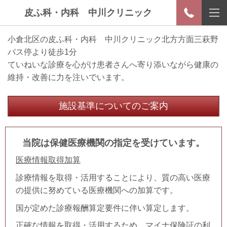
皮ふ科・内科 中川クリニック
小倉北区の皮ふ科・内科 中川クリニック北方方面三萩野
バス停より徒歩1分
ていねいな診療を心がけ患者さんへ寄り添いながら健康の
維持・改善に力を注いでいます。
施設基準についてのご案内
当院は保健医療機関の指定を受けています。
医療情報取得加算
診療情報を取得・活用することにより、質の高い医療
の提供に努めている医療機関への加算です。
国が定めた診療報酬算定要件に伴い算定します。
正確な情報を取得・活用するため、マイナ保険証の利