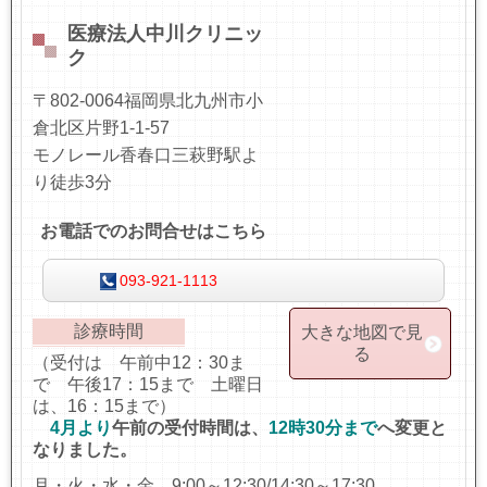
医療法人中川クリニッ
ク
〒802-0064福岡県北九州市小
倉北区片野1-1-57
モノレール香春口三萩野駅よ
り徒歩3分
お電話でのお問合せはこちら
093-921-1113
診療時間
大きな地図で見
る
（受付は 午前中12：30ま
で 午後17：15まで 土曜日
は、16：15まで）
4月より
午前の受付時間は、
12時30分まで
へ変更と
なりました。
月・火・水・金 9:00～12:30/14:30～17:30