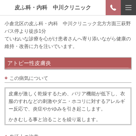
皮ふ科・内科 中川クリニック
小倉北区の皮ふ科・内科 中川クリニック北方方面三萩野
バス停より徒歩1分
ていねいな診療を心がけ患者さんへ寄り添いながら健康の
維持・改善に力を注いでいます。
アトピー性皮膚炎
この病気について
皮膚が激しく乾燥するため、バリア機能が低下し、衣
服のすれなどの刺激やダニ・ホコリに対するアレルギ
ー反応で、炎症やかゆみを引き起こします。
かきむしる事と治ることを繰り返します。