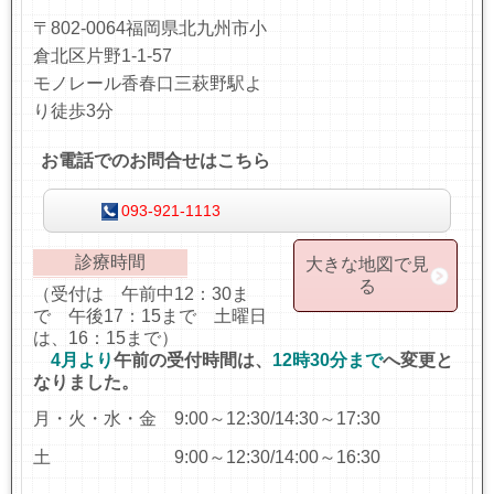
〒802-0064福岡県北九州市小
倉北区片野1-1-57
モノレール香春口三萩野駅よ
り徒歩3分
お電話でのお問合せはこちら
093-921-1113
診療時間
大きな地図で見
る
（受付は 午前中12：30ま
で 午後17：15まで 土曜日
は、16：15まで）
4月より
午前の受付時間は、
12時30分まで
へ変更と
なりました。
月・火・水・金 9:00～12:30/14:30～17:30
土 9:00～12:30/14:00～16:30