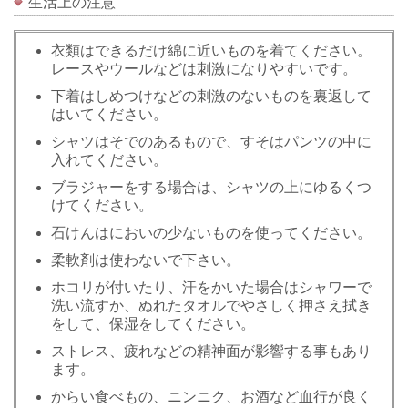
生活上の注意
衣類はできるだけ綿に近いものを着てください。
レースやウールなどは刺激になりやすいです。
下着はしめつけなどの刺激のないものを裏返して
はいてください。
シャツはそでのあるもので、すそはパンツの中に
入れてください。
ブラジャーをする場合は、シャツの上にゆるくつ
けてください。
石けんはにおいの少ないものを使ってください。
柔軟剤は使わないで下さい。
ホコリが付いたり、汗をかいた場合はシャワーで
洗い流すか、ぬれたタオルでやさしく押さえ拭き
をして、保湿をしてください。
ストレス、疲れなどの精神面が影響する事もあり
ます。
からい食べもの、ニンニク、お酒など血行が良く