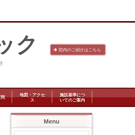
ック
院内のご紹介はこちら
分
地図・アクセ
施設基準につ
質問
ス
いてのご案内
Menu