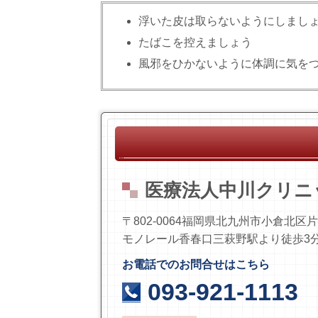
浮いた皮は取らないようにしまし
たばこを控えましょう
風邪をひかないように体調に気を
医療法人中川クリニ
〒802-0064福岡県北九州市小倉北区片野
モノレール香春口三萩野駅より徒歩3
お電話でのお問合せはこちら
093-921-1113