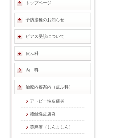
トップページ
予防接種のお知らせ
ピアス受診について
皮ふ科
内 科
治療内容案内（皮ふ科）
アトピー性皮膚炎
接触性皮膚炎
蕁麻疹（じんましん）