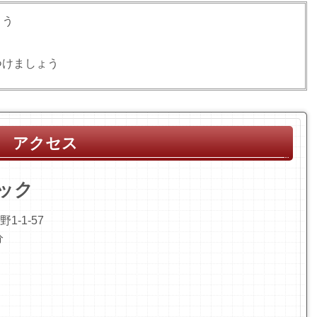
ょう
つけましょう
アクセス
ック
1-1-57
分