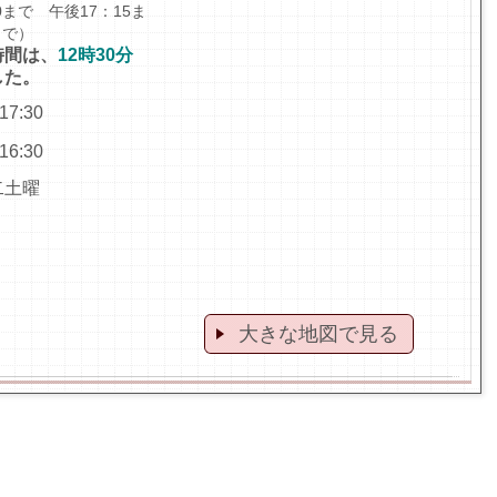
まで 午後17：15ま
まで）
時間は、
12時30分
した。
7:30
:30
二土曜
大きな地図で見る