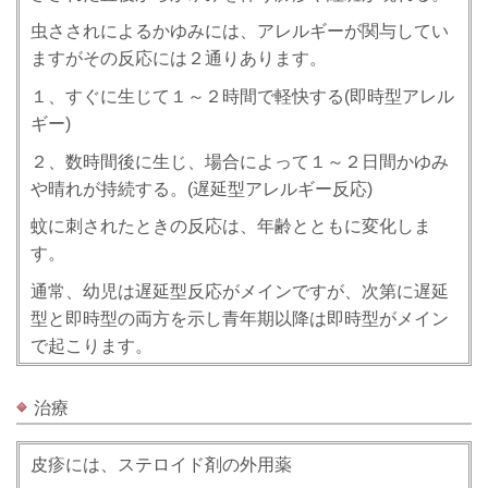
虫さされによるかゆみには、アレルギーが関与してい
ますがその反応には２通りあります。
１、すぐに生じて１～２時間で軽快する(即時型アレル
ギー)
２、数時間後に生じ、場合によって１～２日間かゆみ
や晴れが持続する。(遅延型アレルギー反応)
蚊に刺されたときの反応は、年齢とともに変化しま
す。
通常、幼児は遅延型反応がメインですが、次第に遅延
型と即時型の両方を示し青年期以降は即時型がメイン
で起こります。
治療
皮疹には、ステロイド剤の外用薬