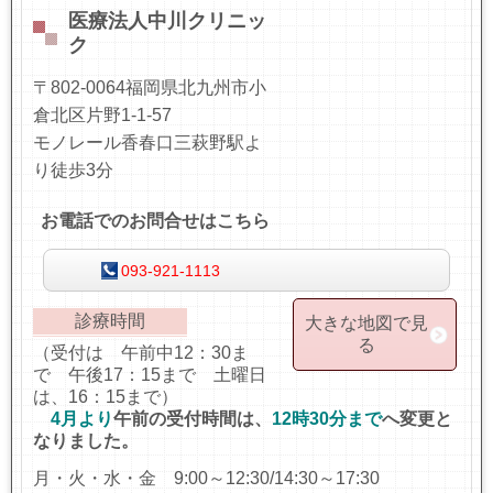
医療法人中川クリニッ
ク
〒802-0064福岡県北九州市小
倉北区片野1-1-57
モノレール香春口三萩野駅よ
り徒歩3分
お電話でのお問合せはこちら
093-921-1113
診療時間
大きな地図で見
る
（受付は 午前中12：30ま
で 午後17：15まで 土曜日
は、16：15まで）
4月より
午前の受付時間は、
12時30分まで
へ変更と
なりました。
月・火・水・金 9:00～12:30/14:30～17:30