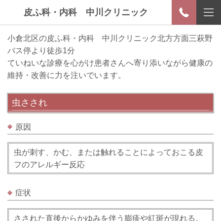
皮ふ科・内科 中川クリニック
小倉北区の皮ふ科・内科 中川クリニック北方方面三萩野
バス停より徒歩1分
ていねいな診療を心がけ患者さんへ寄り添いながら健康の
維持・改善に力を注いでいます。
虫さされ
原因
虫が刺す、かむ、または触れることによっておこる皮
フのアレルギー反応
症状
さされた直後からかゆみを伴う膨疹や紅斑が現れる。